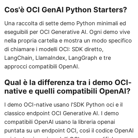
Cos'è OCI GenAI Python Starters?
Una raccolta di sette demo Python minimali ed
eseguibili per OCI Generative AI. Ogni demo vive
nella propria cartella e mostra un modo specifico
di chiamare i modelli OCI: SDK diretto,
LangChain, LlamaIndex, LangGraph e tre
approcci compatibili OpenAI.
Qual è la differenza tra i demo OCI-
native e quelli compatibili OpenAI?
I demo OCI-native usano l'SDK Python oci e il
classico endpoint OCI Generative AI. I demo
compatibili OpenAI usano la libreria openai
puntata su un endpoint OCI, così il codice OpenAI