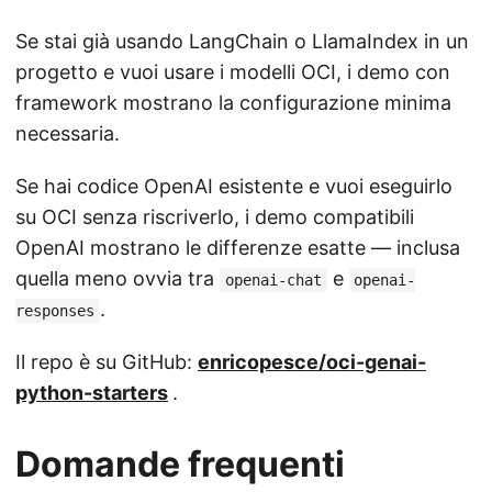
Se stai già usando LangChain o LlamaIndex in un
progetto e vuoi usare i modelli OCI, i demo con
framework mostrano la configurazione minima
necessaria.
Se hai codice OpenAI esistente e vuoi eseguirlo
su OCI senza riscriverlo, i demo compatibili
OpenAI mostrano le differenze esatte — inclusa
quella meno ovvia tra
e
openai-chat
openai-
.
responses
Il repo è su GitHub:
enricopesce/oci-genai-
python-starters
.
Domande frequenti