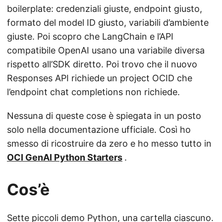
boilerplate: credenziali giuste, endpoint giusto,
formato del model ID giusto, variabili d’ambiente
giuste. Poi scopro che LangChain e l’API
compatibile OpenAI usano una variabile diversa
rispetto all’SDK diretto. Poi trovo che il nuovo
Responses API richiede un project OCID che
l’endpoint chat completions non richiede.
Nessuna di queste cose è spiegata in un posto
solo nella documentazione ufficiale. Così ho
smesso di ricostruire da zero e ho messo tutto in
OCI GenAI Python Starters
.
Cos’è
Sette piccoli demo Python, una cartella ciascuno.