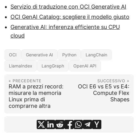
Servizio di traduzione con OCI Generative AI
OCI GenAI Catalog: scegliere il modello giusto
Generative AI: inferenza efficiente su CPU
cloud
OCI
Generative AI
Python
LangChain
LlamaIndex
LangGraph
OpenAI API
« PRECEDENTE
SUCCESSIVO »
RAM a prezzi record:
OCI E6 vs E5 vs E4:
misurare la memoria
Compute Flex
Linux prima di
Shapes
comprarne altra