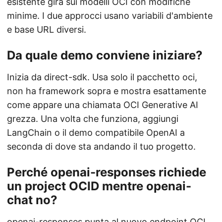
esistente gira sui modelli OCI con modifiche
minime. I due approcci usano variabili d'ambiente
e base URL diversi.
Da quale demo conviene iniziare?
Inizia da direct-sdk. Usa solo il pacchetto oci,
non ha framework sopra e mostra esattamente
come appare una chiamata OCI Generative AI
grezza. Una volta che funziona, aggiungi
LangChain o il demo compatibile OpenAI a
seconda di dove sta andando il tuo progetto.
Perché openai-responses richiede
un project OCID mentre openai-
chat no?
openai-responses punta al nuovo endpoint OCI