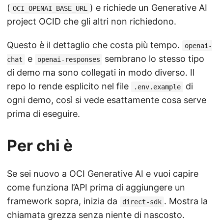
(
) e richiede un Generative AI
OCI_OPENAI_BASE_URL
project OCID che gli altri non richiedono.
Questo è il dettaglio che costa più tempo.
openai-
e
sembrano lo stesso tipo
chat
openai-responses
di demo ma sono collegati in modo diverso. Il
repo lo rende esplicito nel file
di
.env.example
ogni demo, così si vede esattamente cosa serve
prima di eseguire.
Per chi è
Se sei nuovo a OCI Generative AI e vuoi capire
come funziona l’API prima di aggiungere un
framework sopra, inizia da
. Mostra la
direct-sdk
chiamata grezza senza niente di nascosto.