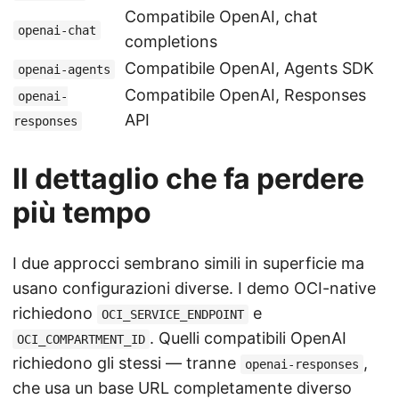
Compatibile OpenAI, chat
openai-chat
completions
Compatibile OpenAI, Agents SDK
openai-agents
Compatibile OpenAI, Responses
openai-
API
responses
Il dettaglio che fa perdere
più tempo
I due approcci sembrano simili in superficie ma
usano configurazioni diverse. I demo OCI-native
richiedono
e
OCI_SERVICE_ENDPOINT
. Quelli compatibili OpenAI
OCI_COMPARTMENT_ID
richiedono gli stessi — tranne
,
openai-responses
che usa un base URL completamente diverso