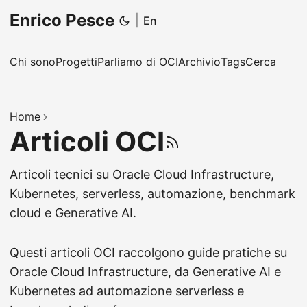
Enrico Pesce
|
En
Chi sono
Progetti
Parliamo di OCI
Archivio
Tags
Cerca
Home
Articoli OCI
RSS
Articoli tecnici su Oracle Cloud Infrastructure,
Kubernetes, serverless, automazione, benchmark
cloud e Generative AI.
Questi articoli OCI raccolgono guide pratiche su
Oracle Cloud Infrastructure, da Generative AI e
Kubernetes ad automazione serverless e